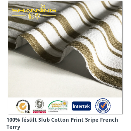
100% fésült Slub Cotton Print Sripe French
Terry