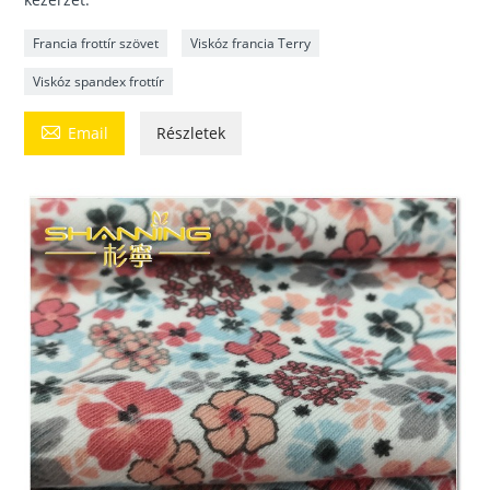
Francia frottír szövet
Viskóz francia Terry
Viskóz spandex frottír

Email
Részletek