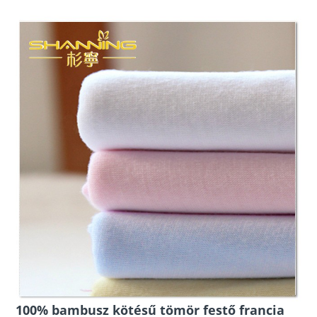
100% bambusz kötésű tömör festő francia