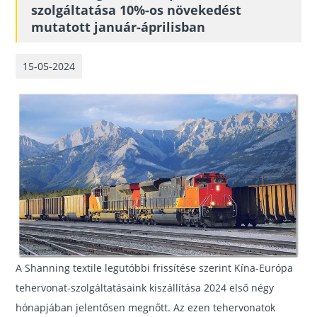
szolgáltatása 10%-os növekedést
mutatott január-áprilisban
15-05-2024
A Shanning textile legutóbbi frissítése szerint Kína-Európa
tehervonat-szolgáltatásaink kiszállítása 2024 első négy
hónapjában jelentősen megnőtt. Az ezen tehervonatok