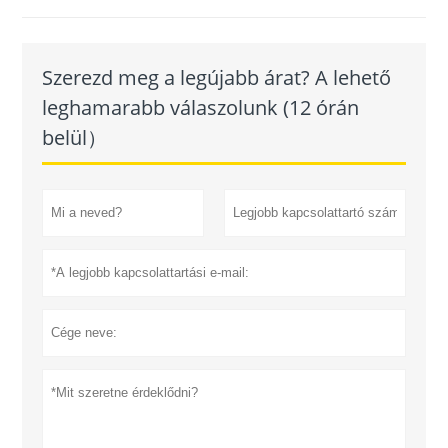
Szerezd meg a legújabb árat? A lehető
leghamarabb válaszolunk (12 órán
belül）